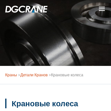
Краны
>
Детали Кранов
>
Крановые колеса
Крановые колеса