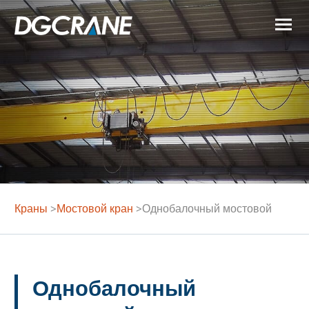
Краны
>
Мостовой кран
>
Однобалочный мостовой
кран
Однобалочный