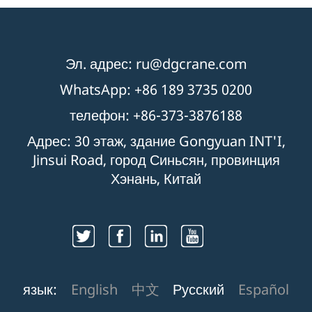
Эл. адрес: ru@dgcrane.com
WhatsApp: +86 189 3735 0200
телефон: +86-373-3876188
Адрес: 30 этаж, здание Gongyuan INT'I,
Jinsui Road, город Синьсян, провинция
Хэнань, Китай
язык:
English
中文
Русский
Español